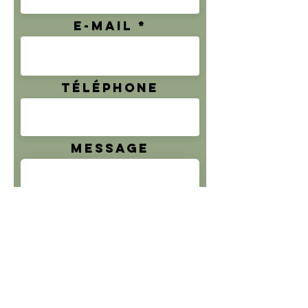
E-mail
Téléphone
Message
Envoyer