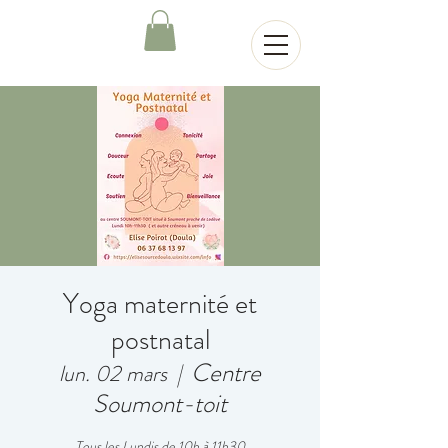
Yoga maternité et
postnatal
Centre
lun. 02 mars
  |  
Soumont-toit
Tous les Lundis de 10h à 11h30