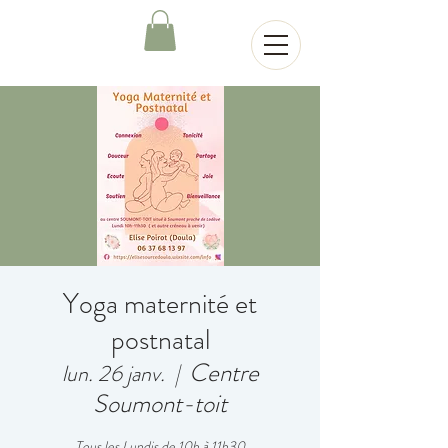
Yoga maternité et
postnatal
Centre
lun. 26 janv.
  |  
Soumont-toit
Tous les Lundis de 10h à 11h30