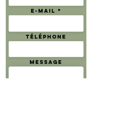
E-mail
Téléphone
Message
Envoyer