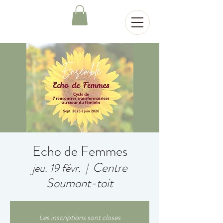
Echo de Femmes
Centre
jeu. 19 févr.
  |  
Soumont-toit
Les inscriptions sont closes